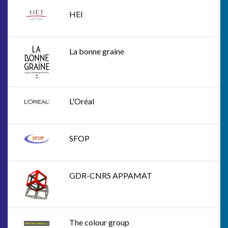
HEI
La bonne graine
L'Oréal
SFOP
GDR-CNRS APPAMAT
The colour group