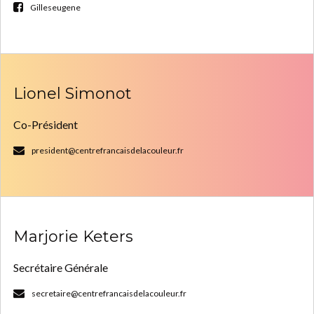
Gilleseugene
Lionel Simonot
Co-Président
president@centrefrancaisdelacouleur.fr
Marjorie Keters
Secrétaire Générale
secretaire@centrefrancaisdelacouleur.fr