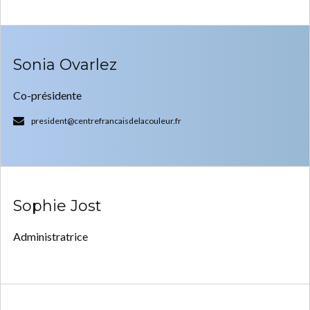
Sonia Ovarlez
Co-présidente
president@centrefrancaisdelacouleur.fr
Sophie Jost
Administratrice