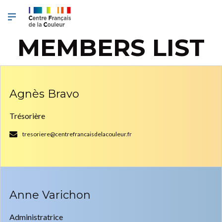
MEMBERS LIST
Agnès Bravo
Trésorière
tresoriere@centrefrancaisdelacouleur.fr
Anne Varichon
Administratrice