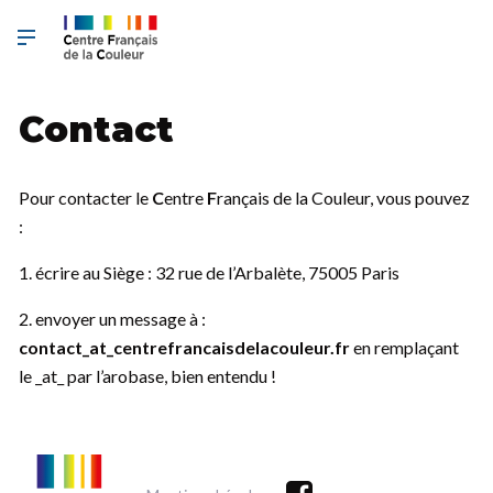
Contact
Pour contacter le
C
entre
F
rançais de la Couleur, vous pouvez
:
1. écrire au Siège : 32 rue de l’Arbalète, 75005 Paris
2. envoyer un message à :
contact_at_centrefrancaisdelacouleur.fr
en remplaçant
le _at_ par l’arobase, bien entendu !